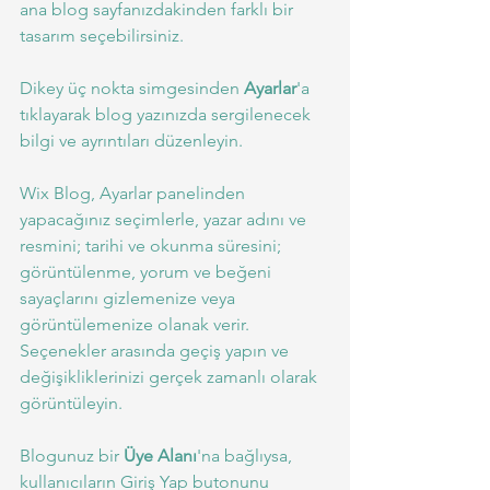
ana blog sayfanızdakinden farklı bir 
tasarım seçebilirsiniz.
Dikey üç nokta simgesinden 
Ayarlar
'a 
tıklayarak blog yazınızda sergilenecek 
bilgi ve ayrıntıları düzenleyin.
Wix Blog, Ayarlar panelinden 
yapacağınız seçimlerle, yazar adını ve 
resmini; tarihi ve okunma süresini; 
görüntülenme, yorum ve beğeni 
sayaçlarını gizlemenize veya 
görüntülemenize olanak verir. 
Seçenekler arasında geçiş yapın ve 
değişikliklerinizi gerçek zamanlı olarak 
görüntüleyin.
Blogunuz bir 
Üye Alanı
'na bağlıysa, 
kullanıcıların Giriş Yap butonunu 