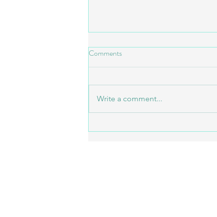
Comments
Tribal Crew!
Write a comment...