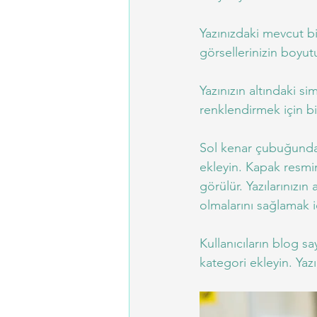
Yazınızdaki mevcut bi
görsellerinizin boyut
Yazınızın altındaki si
renklendirmek için bi
Sol kenar çubuğunda
ekleyin. Kapak resmin
görülür. Yazılarınızı
olmalarını sağlamak iç
Kullanıcıların blog sa
kategori ekleyin. Yaz