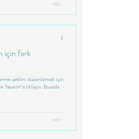
 için fark
rünme şeklini düzenlemek için
k Tasarım'a tıklayın. Burada