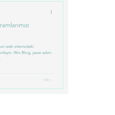
amlarımızı
un web sitenizdeki
leyin. Wix Blog, yazar adını
.