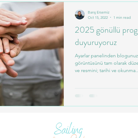
Barış Ersemiz
Oct 15, 2022
1 min read
2025 gönüllü progr
duyuruyoruz
Ayarlar panelinden blogunuz
görüntüsünü tam olarak düzen
ve resmini; tarihi ve okunma..