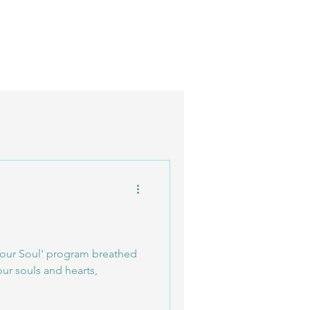
o your Soul' program breathed
ur souls and hearts,