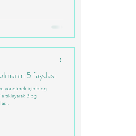
 olmanın 5 faydası
 ve yönetmek için blog
'e tıklayarak Blog
ar...